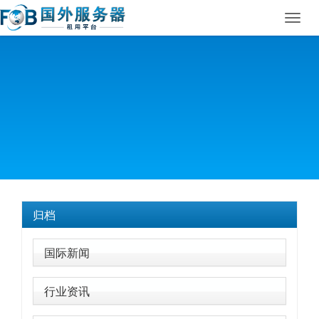
Toggl
navig
归档
国际新闻
行业资讯