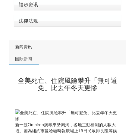
福步资讯
法律法规
新闻资讯
国际新闻
全美死亡、住院風險攀升「無可避
免」比去年冬天更慘
新一波Omciron病毒來勢洶洶，各地主動檢測的人數大
增。圖為紐約市曼哈頓時報廣場上19日民眾排長龍等候