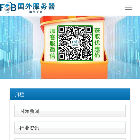
Toggl
navig
归档
国际新闻
行业资讯