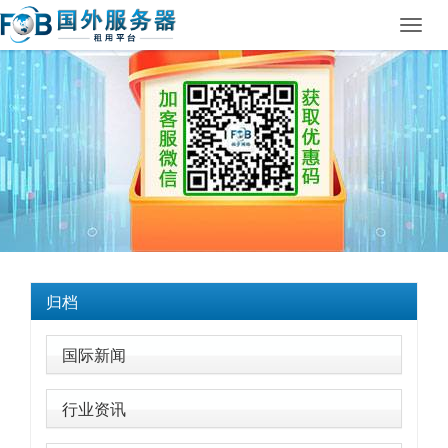
Toggl
navig
归档
国际新闻
行业资讯