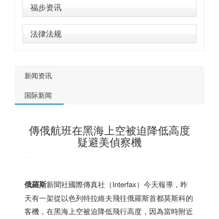
福步资讯
法律法规
新闻资讯
国际新闻
傳俄航班在黑海上空被迫降低高度
疑避美偵察機
俄羅斯
新聞社國際傳真社（Interfax）今天報導，昨
天有一架從
以色列
特拉維夫飛往俄羅斯首都莫斯科的
客機，在黑海上空被迫降低飛行高度，因為當時附近