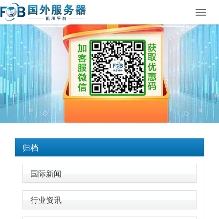
Toggl
navig
归档
国际新闻
行业资讯