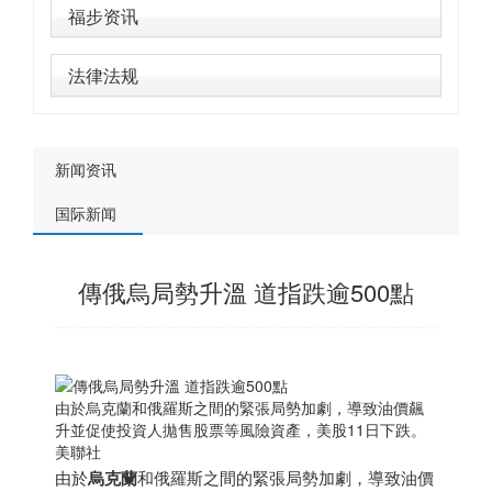
福步资讯
法律法规
新闻资讯
国际新闻
傳俄烏局勢升溫 道指跌逾500點
由於烏克蘭和俄羅斯之間的緊張局勢加劇，導致油價飆
升並促使投資人拋售股票等風險資產，美股11日下跌。
美聯社
由於
烏克蘭
和俄羅斯之間的緊張局勢加劇，導致油價