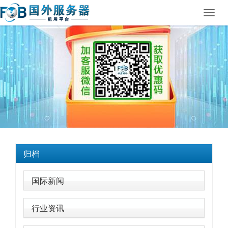
Toggl
navig
归档
国际新闻
行业资讯