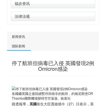
福步资讯
法律法规
新闻资讯
国际新闻
停了航班但病毒已入侵 英國發現2例
Omicron感染
各國繼英國之後陸續暫停與
南非
的航班，約翰尼斯堡OR
Thambo國際機場變得空空蕩蕩。歐新社
路透報導，
英國
衛生大臣賈維德今（27）日表示，英