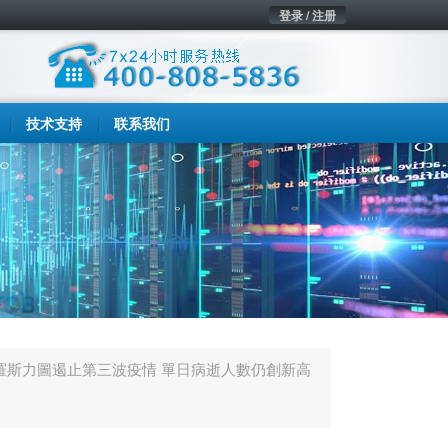
登录 / 注册
技术支持
联系我们
羅斯力圖遏止第三波疫情 單日病逝人數仍創新高