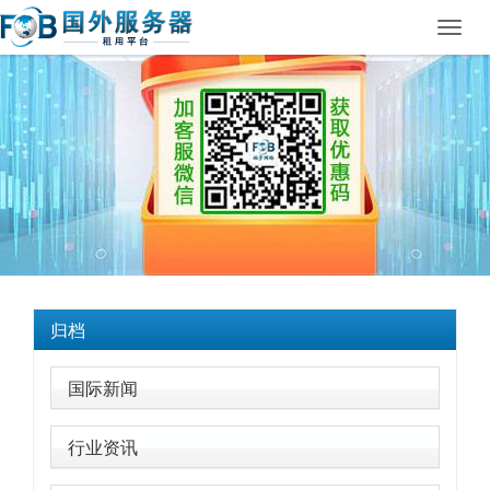
Toggl
navig
归档
国际新闻
行业资讯