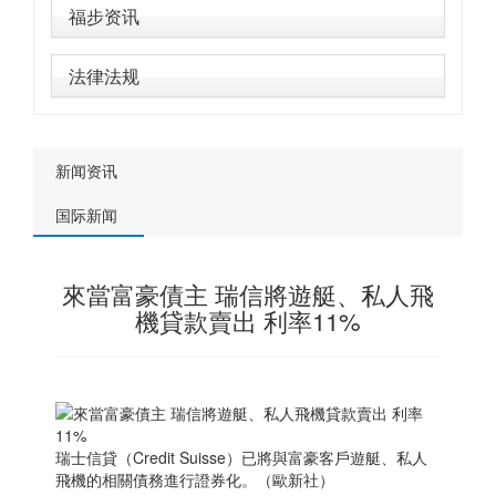
福步资讯
法律法规
新闻资讯
国际新闻
來當富豪債主 瑞信將遊艇、私人飛
機貸款賣出 利率11%
瑞士
信貸（Credit Suisse）已將與富豪客戶遊艇、私人
飛機的相關債務進行證券化。（歐新社）