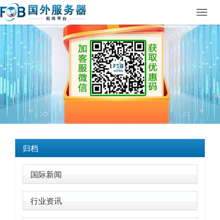
Toggl
navig
归档
国际新闻
行业资讯