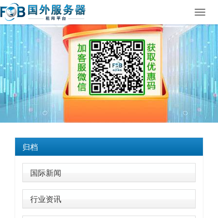
Toggl
navig
归档
国际新闻
行业资讯