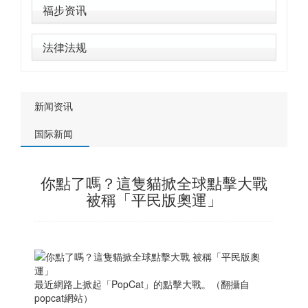
福步资讯
法律法规
新闻资讯
国际新闻
你點了嗎？這隻貓掀全球點擊大戰
被稱「平民版奧運」
最近網路上掀起「PopCat」的點擊大戰。（翻攝自
popcat網站）