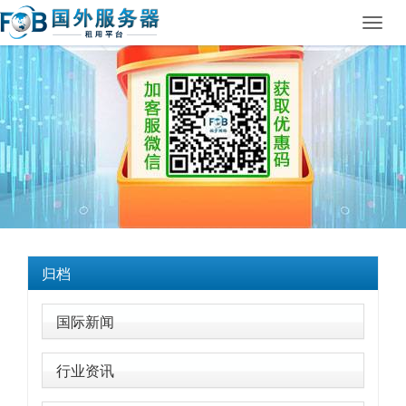
Toggl
navig
归档
国际新闻
行业资讯