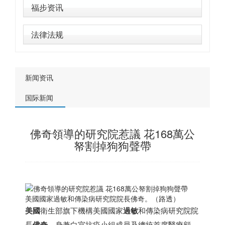
福步资讯
法律法规
新闻资讯
国际新闻
佛奇領導的研究院惹議 花168萬公
帑割掉狗狗聲帶
美國國家過敏和傳染病研究院院長佛奇。（路透）
美國
衛生部旗下機構美國國家
過敏
和傳染病研究院院
長
佛奇
，身兼白宮抗疫小組成員及總統首席醫療顧