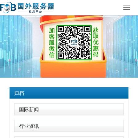
Toggl
navig
归档
国际新闻
行业资讯