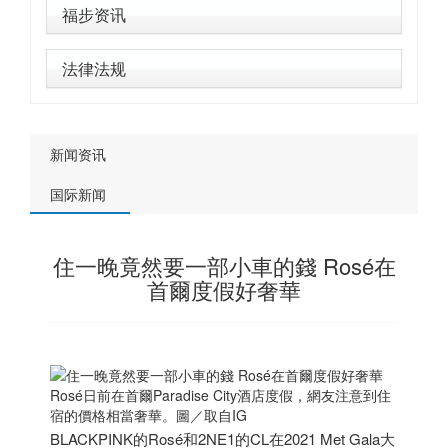
福步资讯
法律法规
新闻资讯
国际新闻
住一晚竟然要一部小車的錢 Rosé在
首爾度假好奢華
Rosé日前在首爾Paradise City酒店度假，網友注意到住
宿的價格相當奢華。圖／取自IG
BLACKPINK的Rosé和2NE1的CL在2021 Met Gala大