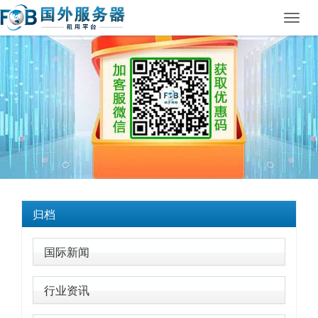
Toggl
navig
归档
国际新闻
行业资讯