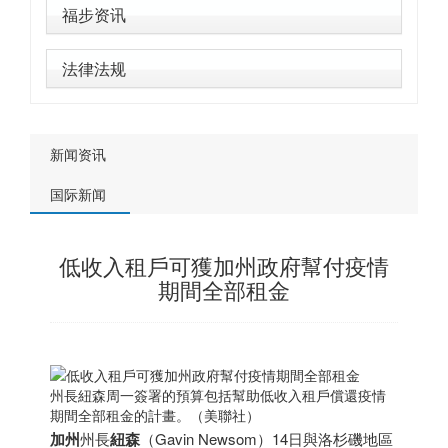
福步资讯
法律法规
新闻资讯
国际新闻
低收入租戶可獲加州政府幫付疫情
期間全部租金
州長紐森周一簽署的預算包括幫助低收入租戶償還疫情
期間全部租金的計畫。（美聯社）
加州
州長
紐森
（Gavin Newsom）14日與洛杉磯地區