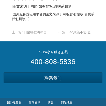
[图文来源于网络,如有侵权,请联系删除]
[
国外服务器
租用平台的图文来源于网络,如有侵权,请联系
我们删除。]
上一篇:
日皇德仁將獨自出
下一篇:
Fed政策不變 史指
席東奧開幕式 雅子預料不陪
道指小漲
同
7× 24小时服务热线
400-808-5836
联系我们
国外服务器
新闻资讯
博客
网站地图