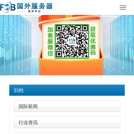
Toggl
navig
归档
国际新闻
行业资讯