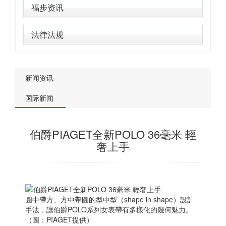
福步资讯
法律法规
新闻资讯
国际新闻
伯爵PIAGET全新POLO 36毫米 輕
奢上手
圓中帶方、方中帶圓的型中型（shape in shape）設計
手法，讓伯爵POLO系列女表帶有多樣化的幾何魅力。
（圖：PIAGET提供）