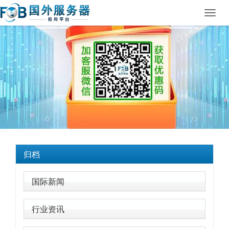
Toggl
navig
归档
国际新闻
行业资讯