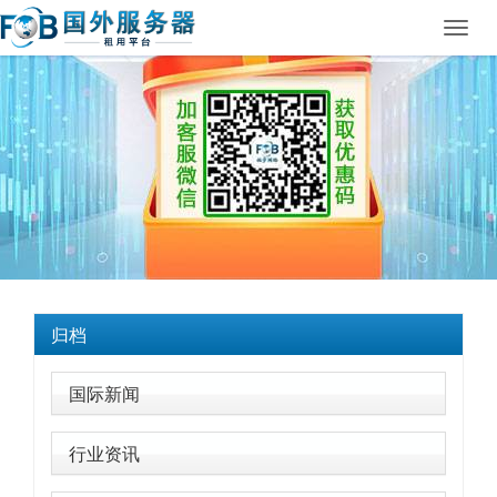
Toggl
navig
归档
国际新闻
行业资讯