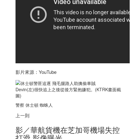
影片來源：YouTube
Devin(左)很快追上之後從後方緊抱嫌犯。(KTRK畫面截
圖)
警察 休士頓 蜘蛛人
上一則
影／華航貨機在芝加哥機場失控
打滑 影像曝光