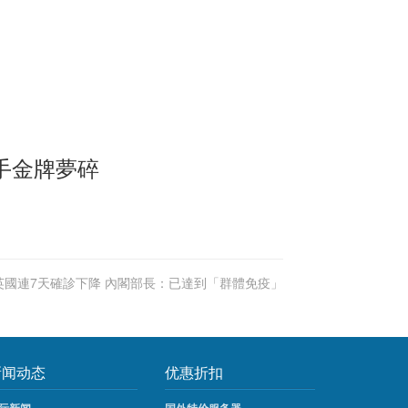
手金牌夢碎
英國連7天確診下降 內閣部長：已達到「群體免疫」
新闻动态
优惠折扣