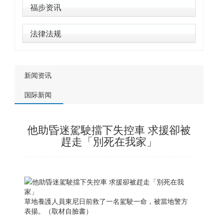
福步资讯
法律法规
新闻资讯
国际新闻
他助昏迷駕駛擋下失控車 求援卻被
趕走「別死在我家」
草地養護人員東尼日前救了一名駕駛一命，被當地警方
表揚。（取材自臉書）