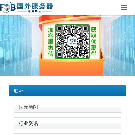
Toggl
navig
归档
国际新闻
行业资讯