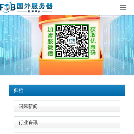
Toggl
navig
归档
国际新闻
行业资讯