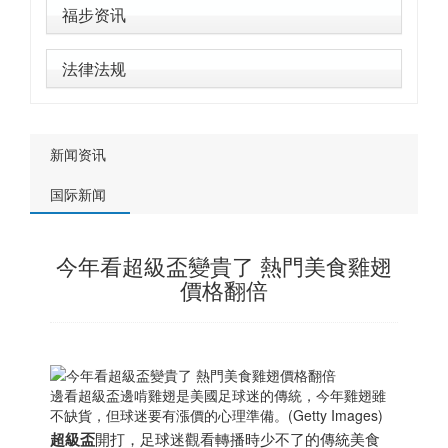
福步资讯
法律法规
新闻资讯
国际新闻
今年看超級盃變貴了 熱門美食雞翅
價格翻倍
邊看超級盃邊啃雞翅是美國足球迷的傳統，今年雞翅雖
不缺貨，但球迷要有漲價的心理準備。(Getty Images)
超級盃
開打，足球迷觀看轉播時少不了的傳統美食