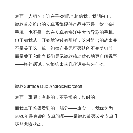
表面二人组？！谁在乎-对吧？相信我，我明白了。
微软首次推出的安卓系统硬件产品并不是一款全垒打
手机，也不是一款在安卓的海洋中大放异彩的手机。
但正如我从一开始就说过的那样，这对组合的故事并
不是关于这一单一初始产品无可否认的不完美细节，
而是关于它能向我们展示微软移动雄心的更广阔视野
——换句话说，它能给未来几代设备带来什么。
微软Surface Duo AndroidMicrosoft
表面二重唱：有趣的，不寻常的，过时的。
而我真正希望看到的一部分——事实上，我称之为
2020年最有趣的安卓问题——是微软能否改变安卓升
级的悲惨状态。