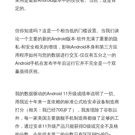
定的。
但你知道吗？这是一个相当低的门槛设置。当我们谈
论一个主要的新的Android版本-软件充满了重要的隐
私-和安全相关的增强，影响Android本身和第三方应
用程序如何与您的数据进行交互-仅仅有五分之一的
Android手机在发布半年后运行它并不完全是一个双
赢值得庆祝。
我的数据驱动的Android 11升级成绩单说明了一切。
用我近十年来一直依赖的标准公式给安卓设备制造商
打分（相关：我已经700岁了），我发现除了谷歌以
外，每一家美国主要旗舰手机制造商都做了足够的工
作，通过安卓11升级产品只能获得D级或完全不及格
的分数。今年排名第二的分数只有区区68%的D+。