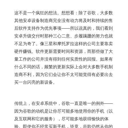
这不是一个疯狂的想法。想想看：除了谷歌，大多数
其他安卓设备制造商完全没有动力将及时和持续的售
后软件支持作为优先事项——所以说真的，我们看到
安卓升级交付时那种三心二意、步履蹒跚的努力也就
不足为奇了。像三星和摩托罗拉这样的公司主要靠卖
硬件赚钱。软件更新需要时间和资源，而那些做了大
量工作的公司并没有得到任何实质性的回报。如果有
什么不同的话，频繁的更新实际上会对大多数手机制
造商不利，因为它们会让你不太可能觉得有必要出去
买一台闪亮的新设备。
传统上，在安卓系统中，谷歌一直是唯一的例外——
因为谷歌的动机是让你尽可能多地使用你的手机（以
及互联网和它的服务），尽可能多地获得愉快的体
验。即使你不经常买新手机，毕竟，谷歌仍然从你的