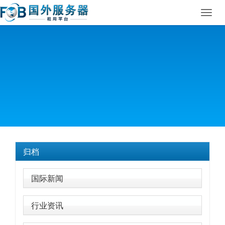
Toggl
navig
归档
国际新闻
行业资讯