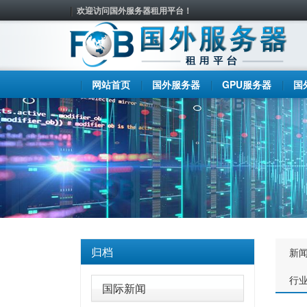
欢迎访问国外服务器租用平台！
网站首页
国外服务器
GPU服务器
国
归档
新
行
国际新闻