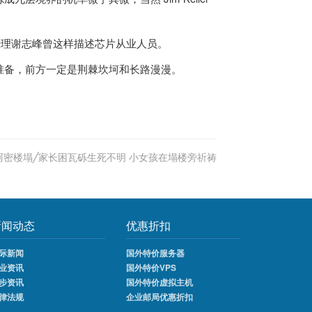
经理谢志峰曾这样描述芯片从业人员。
准备，前方一定是荆棘坎坷和长路漫漫。
阿密楼塌╱家长困瓦砾生死不明 小女孩在塌楼旁祈祷
新闻动态
优惠折扣
际新闻
国外特价服务器
业资讯
国外特价VPS
步资讯
国外特价虚拟主机
律法规
企业邮局优惠折扣