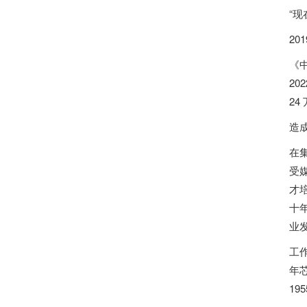
“
2
《
2
24
造
在
受
才
十
业
工
年
1