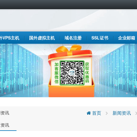
外VPS主机
国外虚拟主机
域名注册
SSL证书
企业邮箱
闻资讯
首页
新闻资讯
业资讯