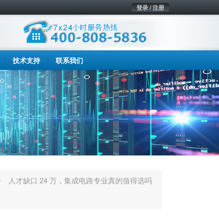
登录 / 注册
技术支持
联系我们
人才缺口 24 万，集成电路专业真的值得选吗