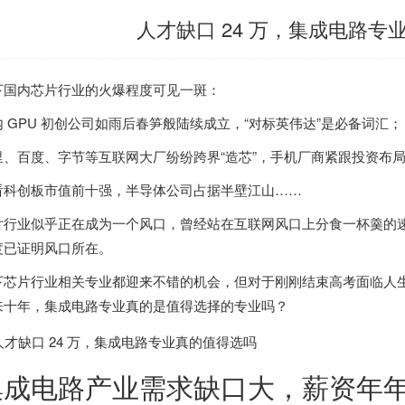
人才缺口 24 万，集成电路专
下国内芯片行业的火爆程度可见一斑：
内 GPU 初创公司如雨后春笋般陆续成立，“对标英伟达”是必备词汇；
里、百度、字节等互联网大厂纷纷跨界“造芯”，手机厂商紧跟投资布
看科创板市值前十强，半导体公司占据半壁江山……
片行业似乎正在成为一个风口，曾经站在互联网风口上分食一杯羹的
度已证明风口所在。
下芯片行业相关专业都迎来不错的机会，但对于刚刚结束高考面临人
来十年，集成电路专业真的是值得选择的专业吗？
集成电路产业需求缺口大，薪资年