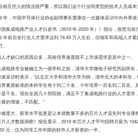
现在相互挖人的情况很严重，所以我们这个行业同类型的技术人员成本
019 年，中国半导体行业协会副理事长燮康在一次媒体采访中向外界
中国集成电路产业人才白皮书（2019 年-2020 年）》指出，按照
022 年前后全行业人才需求达到 74.45 万人左右，但领军和高端
 万。
成人才缺口的原因众多，高校培养速度跟不上市场需求是其中之一。
集成电路专业被确立为一级学科之前，清华大学微电子研究所副所长
媒体采访时表示，“以北京大学和清华大学为例，清华北大的本科生，
培养素质标准的本科学生有十到二十名，十年培养一百名到二百名。
年是千名。现在全国几十所院校，满足不了集成电路行业的人才需求
发展的增速，不匹配。”
作难度大、薪资水平低更是让本就数量不多的芯片人才流失到专业课程高
芯片人才数据洞察》报告显示，2019 年芯片人才平均招聘月薪为 10
9550 元，仅为同等工作年限的软件人才薪资的一半。