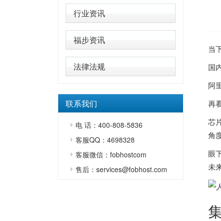
行业资讯
福步资讯
当
法律法规
国
阿
联系我们
再
芯
电 话：400-808-5836
角
客服QQ：4698328
眼
客服微信：fobhostcom
未
售后：services@fobhost.com