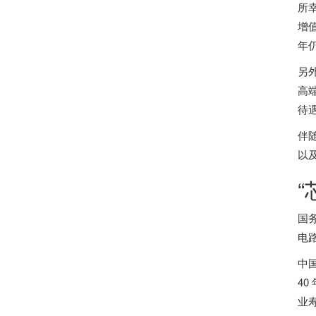
所
增
年
另
高
待
伴
以
国务
电
中
4
业