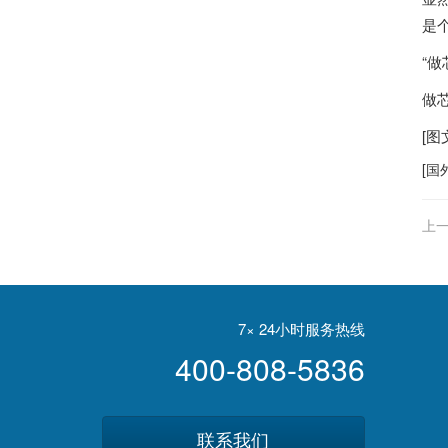
是
“
做
[图
[
国
上一
7× 24小时服务热线
400-808-5836
联系我们