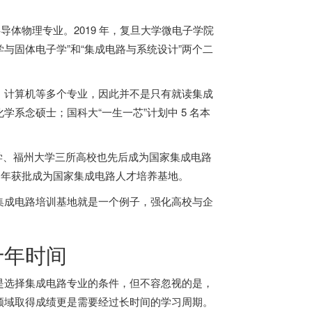
导体物理专业。2019 年，复旦大学微电子学院
与固体电子学”和“集成电路与系统设计”两个二
、计算机等多个专业，因此并不是只有就读集成
系念硕士；国科大“一生一芯”计划中 5 名本
工业大学、福州大学三所高校也先后成为国家集成电路
9 年获批成为国家集成电路人才培养基地。
集成电路培训基地就是一个例子，强化高校与企
十年时间
是选择集成电路专业的条件，但不容忽视的是，
领域取得成绩更是需要经过长时间的学习周期。