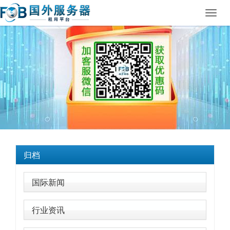
Toggl
navig
归档
国际新闻
行业资讯