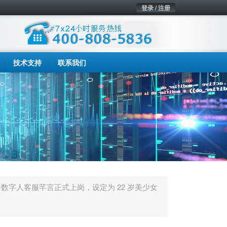
登录 / 注册
技术支持
联系我们
数字人客服芊言正式上岗，设定为 22 岁美少女