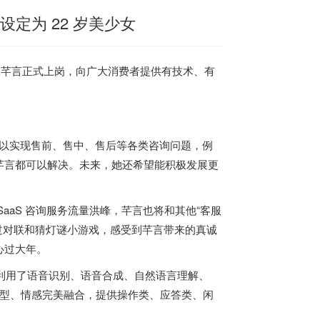
定为 22 岁美少女
客服芊言正式上岗，向广大消费者提供有技术、有
她可以实现售前、售中、售后等各类咨询问题，例
芊言都可以解决。未来，她还希望能积极发展更
aaS 咨询服务流量洪峰，芊言也将和其他“客服
通过对联和猜灯谜小游戏，感受到芊言带来的真诚
心过大年。
言利用了语音识别、语音合成、自然语言理解、
口型、情感完美融合，提供操作类、应答类、闲