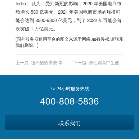
Index）认为，受到新冠的影响，2020 年美国电商市
场增长 830 亿美元。2021 年美国电商市场的规模可
能会达到 8500-9300 亿美元，到了 2022 年可能会首
次突破 1 万亿美元。
[
国外服务器
租用平台的图文来源于网络,如有侵权,请联系
我们删除。]
上一篇:
纽约酷热来袭 本周
下一篇:
跨性别高中生使用
体感105℉ 长者幼儿少外出
厕所问题 最高法院驳回学区
上诉
7× 24小时服务热线
400-808-5836
联系我们