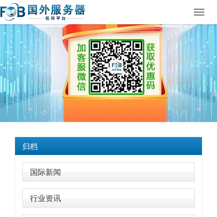
Toggl
navig
归档
国际新闻
行业资讯