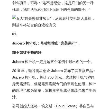
创业项目，它称：“这不是纪念，这是它们的另一种
死法，我们庆祝它们倒下后留下的苍白的影子。”
01.
Juicero 榨汁机：号称能榨出“完美果汁”，
却不如徒手挤的好
Juicero 榨汁机一定是这五个案例中最出名的一个。
2016 年，硅谷明星创企 Juicero 发布了其首款产品：
Juicero 榨汁机，售价 700 美元。这款榨汁机号称终
身无需清洗，但是需要搭配专门的果蔬包使用。榨汁
的原理也极为简单，靠机器挤压成品果蔬包来产生果
汁。
公司创始人道格・埃文斯（Doug Evans）将自己与