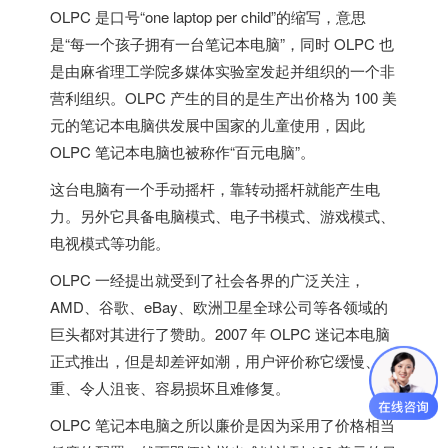
OLPC 是口号“one laptop per child”的缩写，意思
是“每一个孩子拥有一台笔记本电脑”，同时 OLPC 也
是由麻省理工学院多媒体实验室发起并组织的一个非
营利组织。OLPC 产生的目的是生产出价格为 100 美
元的笔记本电脑供发展中国家的儿童使用，因此
OLPC 笔记本电脑也被称作“百元电脑”。
这台电脑有一个手动摇杆，靠转动摇杆就能产生电
力。另外它具备电脑模式、电子书模式、游戏模式、
电视模式等功能。
OLPC 一经提出就受到了社会各界的广泛关注，
AMD、谷歌、eBay、欧洲卫星全球公司等各领域的
巨头都对其进行了赞助。2007 年 OLPC 迷记本电脑
正式推出，但是却差评如潮，用户评价称它缓慢、笨
重、令人沮丧、容易损坏且难修复。
OLPC 笔记本电脑之所以廉价是因为采用了价格相当