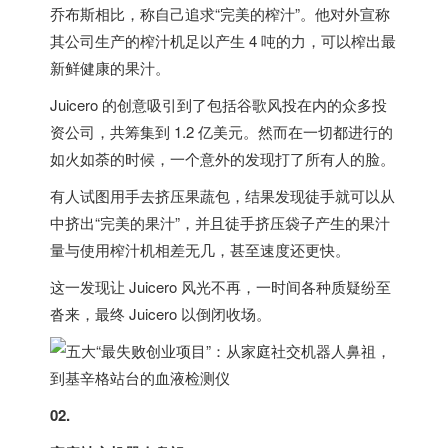
乔布斯相比，称自己追求“完美的榨汁”。他对外宣称
其公司生产的榨汁机足以产生 4 吨的力，可以榨出最
新鲜健康的果汁。
Juicero 的创意吸引到了包括谷歌风投在内的众多投
资公司，共筹集到 1.2 亿美元。然而在一切都进行的
如火如荼的时候，一个意外的发现打了所有人的脸。
有人试图用手去挤压果蔬包，结果发现徒手就可以从
中挤出“完美的果汁”，并且徒手挤压袋子产生的果汁
量与使用榨汁机相差无几，甚至速度还更快。
这一发现让 Juicero 风光不再，一时间各种质疑纷至
沓来，最终 Juicero 以倒闭收场。
02.