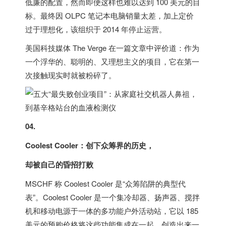
低廉的配置，然而即便这样也难以达到 100 美元的目
标。最终因 OLPC 笔记本电脑销量太差，加上定价
过于理想化，该组织于 2014 年停止运营。
美国
科技媒体 The Verge 在一篇文章中评价道：作为
一个浮华的、聪明的、又理想主义的项目，它在第一
次接触现实时就被粉碎了。
04.
Coolest Cooler：创下众筹界的历史，
却被自己的昏招打败
MSCHF 称 Coolest Cooler 是“众筹陷阱的典型代
表”。Coolest Cooler 是一个集冷却器、扬声器、搅拌
机和移动电源于一体的多功能户外活动站，它以 185
美元的预购价格将这些功能集成在一起，创造出来一