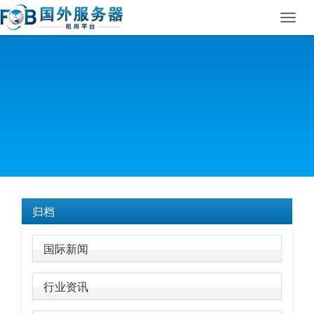
Toggl
navig
归档
国际新闻
行业资讯