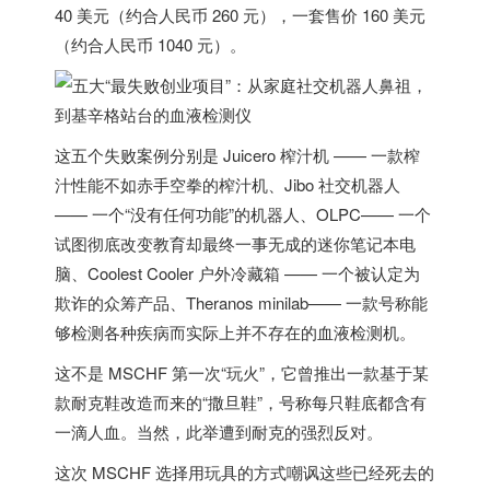
40 美元（约合人民币 260 元），一套售价 160 美元
（约合人民币 1040 元）。
这五个失败案例分别是 Juicero 榨汁机 —— 一款榨
汁性能不如赤手空拳的榨汁机、Jibo 社交机器人
—— 一个“没有任何功能”的机器人、OLPC—— 一个
试图彻底改变教育却最终一事无成的迷你笔记本电
脑、Coolest Cooler 户外冷藏箱 —— 一个被认定为
欺诈的众筹产品、Theranos minilab—— 一款号称能
够检测各种疾病而实际上并不存在的血液检测机。
这不是 MSCHF 第一次“玩火”，它曾推出一款基于某
款耐克鞋改造而来的“撒旦鞋”，号称每只鞋底都含有
一滴人血。当然，此举遭到耐克的强烈反对。
这次 MSCHF 选择用玩具的方式嘲讽这些已经死去的