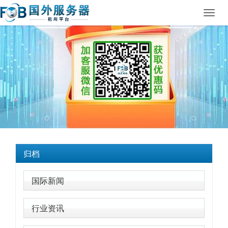
Toggl
navig
归档
国际新闻
行业资讯