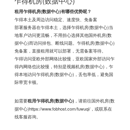
乍得机房(数据中心)
租用乍得机房(数据中心)有哪些优势呢？
乍得本土及周边访问稳定、速度快、免备案
部署服务器在乍得本土，选择乍得机房(数据中心)当
地客户访问更流畅，不用担心选择其他国外机房(数
据中心)而访问掉包、断线问题。乍得机房(数据中心)
免备案，直接租用就可以部署，无需备案等待。
乍得访问亚欧外部网络比较慢，亚欧国家外部访问乍
得内网络也比较慢，特别是视频机房(数据中心)，乍
得本地访问乍得机房(数据中心)，丢包率低，避免国
际带宽卡顿。
如需要
租用乍得机房(数据中心)
，请前往
国外机房(数
据中心)
https://www.fobhost.com/fuwuqi/
，或联系在
线客服咨询。