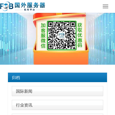
Toggl
navig
归档
国际新闻
行业资讯