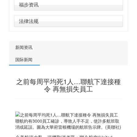
福步资讯
法律法规
新闻资讯
国际新闻
之前每周平均死1人…聯航下達接種
令 再無損失員工
聯航約有3000員工確診，導致人手不足，使許多航班取
消或延誤。圖為大華府雷根機場的航班告示牌。(美聯社)