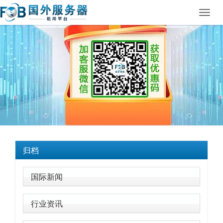
Toggl
navig
归档
国际新闻
行业资讯