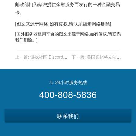
邮政部门为储户提供金融服务而发行的一种金融交易
卡。
[图文来源于网络,如有侵权,请联系
福步
网络删除]
[
国外服务器
租用平台的图文来源于网络,如有侵权,请联系
我们删除。]
上一篇:
游戏社区 Discord
下一篇:
美国宾州将立法禁
崩溃了，而这可能是聊天机
止苹果 AirTag 类电子防丢
器人的“锅”
器滥用
7× 24小时服务热线
400-808-5836
联系我们