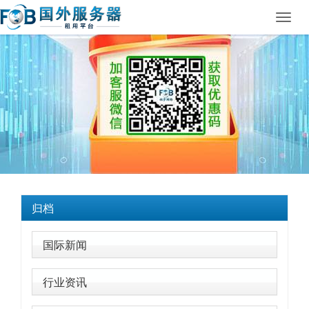
Toggl
navig
归档
国际新闻
行业资讯