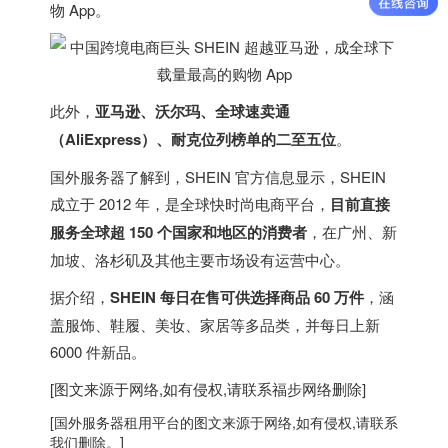
物 App
。
此外，
亚马逊、沃尔玛、全球速卖通
（AliExpress）、耐克位列榜单的二至五位
。
国外服务器
了解到，SHEIN 官方信息显示，SHEIN
成立于 2012 年，是全球快时尚电商平台，
目前直接
服务全球超 150 个国家和地区的消费者
，在广州、
新
加坡
、洛杉矶及其他主要市场设有运营中心。
据介绍，
SHEIN 每日在售可供选择商品 60 万件
，涵
盖服饰、鞋履、美妆、家居等多品类，并每日上新
6000 件新品。
[图文来源于网络,如有侵权,请联系
福步
网络删除]
[
国外服务器
租用平台的图文来源于网络,如有侵权,请联系
我们删除。]