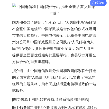
国外服务器
了解到，1 月 27 日，“人民邮电所”品牌发
布会暨中国电信和中国邮政战略合作签约仪式在温州
市电信大楼举行。中国电信表示，此举是中国电信温
州分公司和中国邮政温州分公司践行“人民邮电为人
民”初心使命，共同推进邮电事业发展，为广大用户
提供更全面更优质服务的重要举措，也是双方开展全
方位合作的重要里程碑。
据介绍，由中国电信温州分公司和温州邮政联合打造
的全国首家“人民邮电所”现已开启，以复古 + 潮流网
红风为主题风格，为市民提供涵盖电信和邮政的一站
式服务。
[图文来源于网络,如有侵权,请联系
福步
网络删除]
[
国外服务器
租用平台的图文来源于网络,如有侵权,请联系