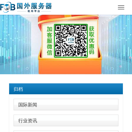
Toggl
navig
归档
国际新闻
行业资讯