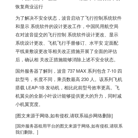
为了解决不安全状态，波音启动了飞行控制系统软件
和显示 系统软件的设计更改工作，中国民用航空局
在对波音提交的飞行控制 系统软件设计更改、显示
系统设计更改、飞机飞行手册修订、水平安 定面配
平线束敷设更改等相关改正措施开展了全面的评估
后，
确认相 关改正措施能够消除上述不安全状态。
国外服务器
了解到，波音 737 MAX 系列包含 7-10 四
款型号，长度不同，乘员数最高 230 人。该系列飞机
搭载 LEAP-1B 发动机，相比此前型号效率更高。飞
机翼尖的全新小叶设计能够提供更大的升力，同时减
小机翼宽度。
[图文来源于网络,如有侵权,请联系
福步
网络删除]
[
国外服务器
租用平台的图文来源于网络,如有侵权,请联系
我们删除。]