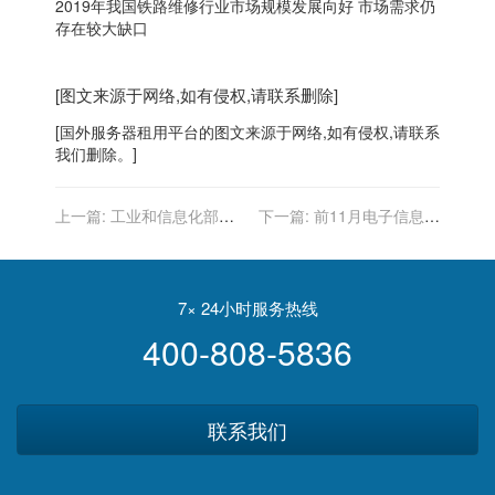
2019年我国铁路维修行业市场规模发展向好 市场需求仍
存在较大缺口
[图文来源于网络,如有侵权,请联系删除]
[
国外服务器
租用平台的图文来源于网络,如有侵权,请联系
我们删除。]
上一篇:
工业和信息化部发
下一篇:
前11月电子信息业
布关于开展2020年IPv6端到
新开工项目同比增18.5%
端贯通能力提升专项行动的
通知
7× 24小时服务热线
400-808-5836
联系我们