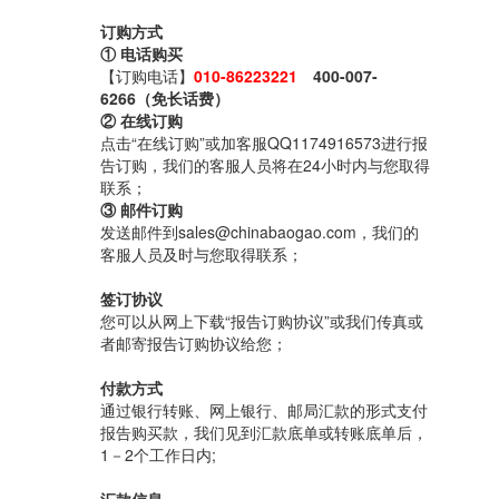
订购方式
① 电话购买
【订购电话】
010-86223221
400-007-
6266（免长话费）
② 在线订购
点击“在线订购”或加客服QQ1174916573进行报
告订购，我们的客服人员将在24小时内与您取得
联系；
③ 邮件订购
发送邮件到sales@chinabaogao.com，我们的
客服人员及时与您取得联系；
签订协议
您可以从网上下载“报告订购协议”或我们传真或
者邮寄报告订购协议给您；
付款方式
通过银行转账、网上银行、邮局汇款的形式支付
报告购买款，我们见到汇款底单或转账底单后，
1－2个工作日内;