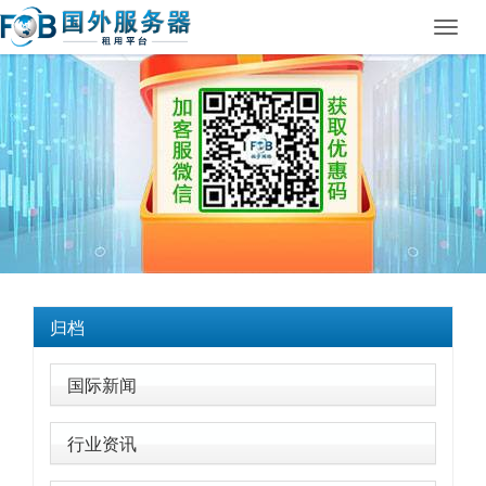
Toggl
navig
归档
国际新闻
行业资讯