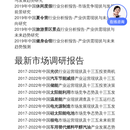
与发展趋势研究
2019年中国
休闲度假
行业分析报告-市场竞争现状与发展
前景研究
2019年中国
夏令营
行业分析报告-产业供需现状与未来动
向研究
2019年中国
旅游景区景点
行业分析报告-产业供需现状与
未来趋势研究
2019年中国
健身会馆
行业分析报告-产业供需现状与未来
趋势预测
最新市场调研报告
2017-2022年中国
光伏
行业运营现状及十三五投资商机
研究报告
2017-2022年中国
汽车节能减排
产业运营现状及十三五
发展趋势前瞻报告
2017-2022年中国
储能
产业运营现状及十三五投资决策
分析报告
2017-2022年中国
太阳能利用
市场竞争态势及十三五发
展趋势前瞻报告
2017-2022年中国
温差能
产业现状调查及十三五运行态
势预测报告
2017-2022年中国
电光源制造
市场发展现状及十三五发
展策略分析报告
2017-2022年中国
硅太阳能电池
市场竞争态势及十三五
投资商机研究报告
2017-2022年中国
核电
市场运营现状及十三五未来前景
分析报告
2017-2022年中国
车用替代燃料甲醇汽油
产业发展态势