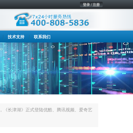
登录 / 注册
技术支持
联系我们
，《长津湖》正式登陆优酷、腾讯视频、爱奇艺