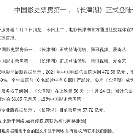
中国影史票房第一，《长津湖》正式登陆
外服务器
1 月 1 日消息，今日上午，电影长津湖官方通过社交媒体宣
在线首播
。
电影局最新数据显示，2021 年中国电影总票房达到 472.58 亿元，
.49%。全年票房前 10 名影片中有 8 部国产影片。影片《长津湖》
外服务器
了解到，《长津湖》在上映第 56 天（11 月 24 日）累计总票
造的 56.85 亿票房，成为中国影史票房第一。
专业版数据显示，《长津湖》目前票房为 57.72 亿元。
图文来源于网络,如有侵权,请联系
福步
网络删除]
外服务器
租用平台的图文来源于网络,如有侵权,请联系我们删除。]