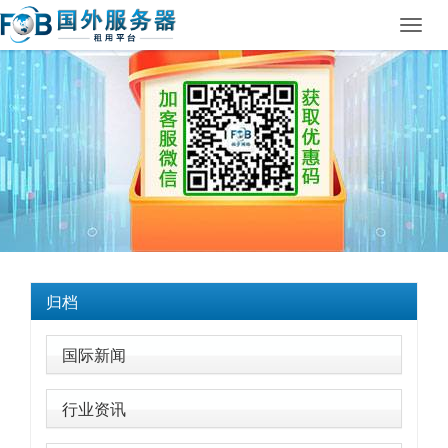
Toggl
navig
归档
国际新闻
行业资讯