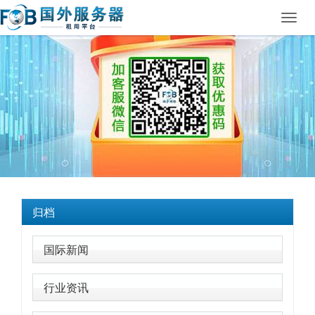
Toggl
navig
归档
国际新闻
行业资讯