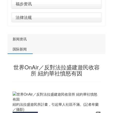
福步资讯
法律法规
新闻资讯
国际新闻
世界OnAir／反對法拉盛建遊民收容
所 紐約華社憤怒有因
紐約法拉盛遊民所計畫，引起華人社區不滿。(記者牟蘭
／攝影)