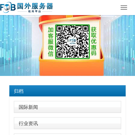
Toggl
navig
归档
国际新闻
行业资讯