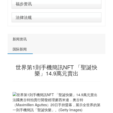
福步资讯
法律法规
新闻资讯
国际新闻
世界第1則手機簡訊NFT 「聖誕快
樂」14.9萬元賣出
法國奧古特拍賣行開發經理麥西米連．奧古特
（Maximillien Aguttes）20日手持螢幕，展示全世界的第
一則手機簡訊「聖誕快樂」。(Getty Images)