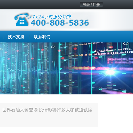
登录 / 注册
技术支持
联系我们
世界石油大會登場 疫情影響許多大咖被迫缺席