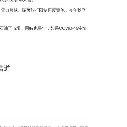
氣與電力短缺。隨著旅行限制再度實施，今年秋季
油至市場，同時也警告，如果COVID-19疫情
當道