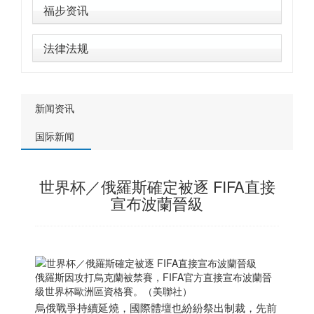
福步资讯
法律法规
新闻资讯
国际新闻
世界杯／俄羅斯確定被逐 FIFA直接
宣布波蘭晉級
俄羅斯因攻打烏克蘭被禁賽，FIFA官方直接宣布波蘭晉
級世界杯歐洲區資格賽。（美聯社）
烏俄戰爭持續延燒，國際體壇也紛紛祭出制裁，先前