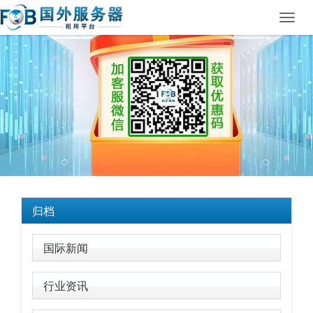
Toggl
navig
归档
国际新闻
行业资讯