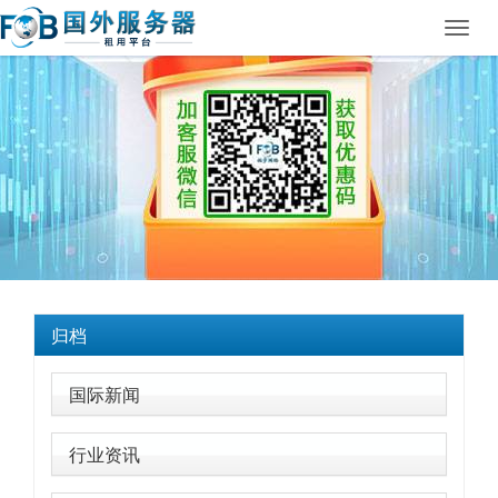
Toggl
navig
归档
国际新闻
行业资讯