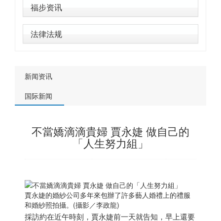
福步资讯
法律法规
新闻资讯
国际新闻
不當嬌滴滴貴婦 賈永婕 做自己的
「人生努力組」
賈永婕的婚紗公司多年來包辦了許多藝人婚禮上的禮服
和婚紗照拍攝。(攝影／李政龍)
採訪約在近午時刻，賈永婕前一天就告知，早上還要