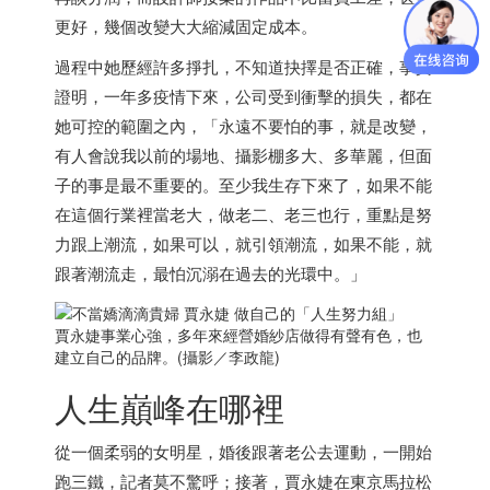
更好，幾個改變大大縮減固定成本。
過程中她歷經許多掙扎，不知道抉擇是否正確，事實
證明，一年多疫情下來，公司受到衝擊的損失，都在
她可控的範圍之內，「永遠不要怕的事，就是改變，
有人會說我以前的場地、攝影棚多大、多華麗，但面
子的事是最不重要的。至少我生存下來了，如果不能
在這個行業裡當老大，做老二、老三也行，重點是努
力跟上潮流，如果可以，就引領潮流，如果不能，就
跟著潮流走，最怕沉溺在過去的光環中。」
賈永婕事業心強，多年來經營婚紗店做得有聲有色，也
建立自己的品牌。(攝影／李政龍)
人生巔峰在哪裡
從一個柔弱的女明星，婚後跟著老公去運動，一開始
跑三鐵，記者莫不驚呼；接著，賈永婕在東京馬拉松