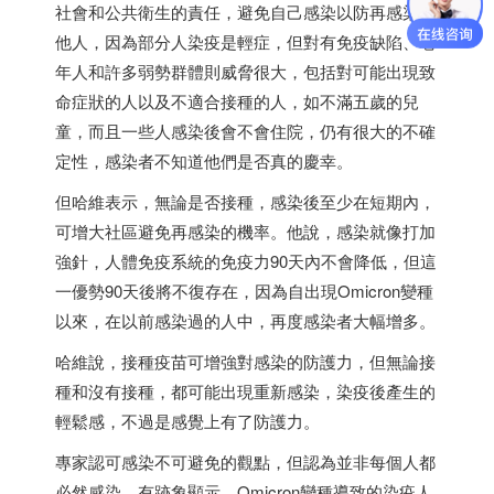
社會和公共衛生的責任，避免自己感染以防再感染其
他人，因為部分人染疫是輕症，但對有免疫缺陷、老
年人和許多弱勢群體則威脅很大，包括對可能出現致
命症狀的人以及不適合接種的人，如不滿五歲的兒
童，而且一些人感染後會不會住院，仍有很大的不確
定性，感染者不知道他們是否真的慶幸。
但哈維表示，無論是否接種，感染後至少在短期內，
可增大社區避免再感染的機率。他說，感染就像打加
強針，人體免疫系統的免疫力90天內不會降低，但這
一優勢90天後將不復存在，因為自出現Omicron變種
以來，在以前感染過的人中，再度感染者大幅增多。
哈維說，接種疫苗可增強對感染的防護力，但無論接
種和沒有接種，都可能出現重新感染，染疫後產生的
輕鬆感，不過是感覺上有了防護力。
專家認可感染不可避免的觀點，但認為並非每個人都
必然感染。有跡象顯示，Omicron變種導致的染疫人