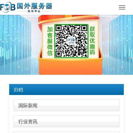
Toggl
navig
归档
国际新闻
行业资讯