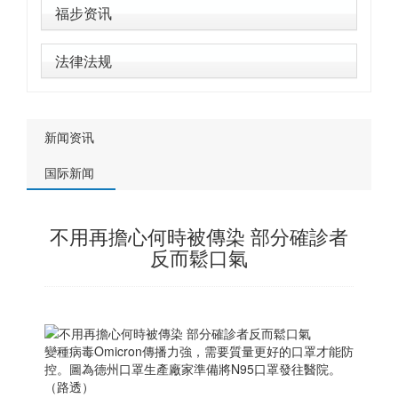
福步资讯
法律法规
新闻资讯
国际新闻
不用再擔心何時被傳染 部分確診者
反而鬆口氣
變種病毒Omicron傳播力強，需要質量更好的口罩才能防
控。圖為德州口罩生產廠家準備將N95口罩發往醫院。
（路透）