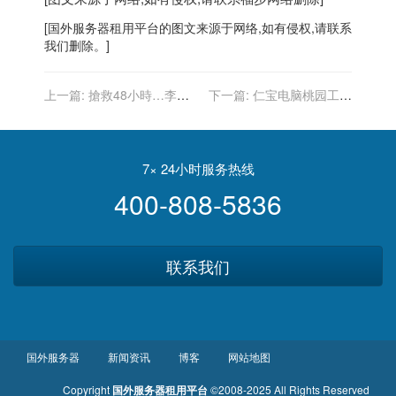
[
国外服务器
租用平台的图文来源于网络,如有侵权,请联系
我们删除。]
上一篇:
搶救48小時…李嘉
下一篇:
仁宝电脑桃园工厂
欣4器官重創 差點沒命
员工确诊新冠肺炎，现已暂
停生产
7× 24小时服务热线
400-808-5836
联系我们
国外服务器
新闻资讯
博客
网站地图
Copyright
国外服务器租用平台
©2008-2025 All Rights Reserved