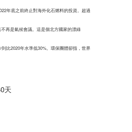
2022年底之前終止對海外化石燃料的投資。超過
「這不再是氣候會議。這是個北方國家的漂綠
少到比2020年水準低30%。環保團體卻指，世界
0天