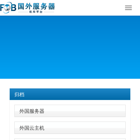
Toggl
navig
归档
外国服务器
外国云主机