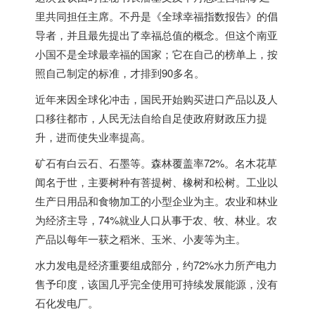
里共同担任主席。不丹是《全球幸福指数报告》的倡
导者，并且最先提出了幸福总值的概念。但这个南亚
小国不是全球最幸福的国家；它在自己的榜单上，按
照自己制定的标准，才排到90多名。
近年来因全球化冲击，国民开始购买进口产品以及人
口移往都市，人民无法自给自足使政府财政压力提
升，进而使失业率提高。
矿石有白云石、石墨等。森林覆盖率72%。名木花草
闻名于世，主要树种有菩提树、橡树和松树。工业以
生产日用品和食物加工的小型企业为主。农业和林业
为经济主导，74%就业人口从事于农、牧、林业。农
产品以每年一获之稻米、玉米、小麦等为主。
水力发电是经济重要组成部分，约72%水力所产电力
售予印度，该国几乎完全使用可持续发展能源，没有
石化发电厂。