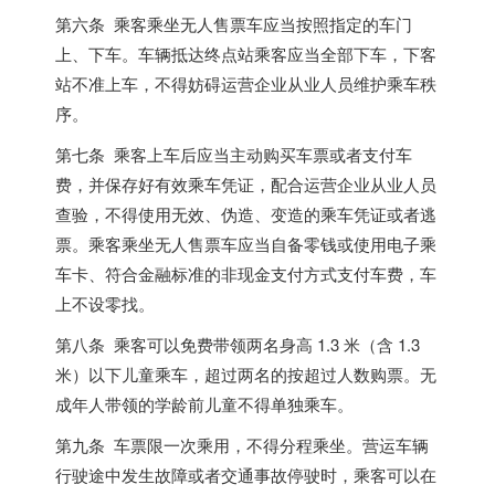
第六条 乘客乘坐无人售票车应当按照指定的车门
上、下车。车辆抵达终点站乘客应当全部下车，下客
站不准上车，不得妨碍运营企业从业人员维护乘车秩
序。
第七条 乘客上车后应当主动购买车票或者支付车
费，并保存好有效乘车凭证，配合运营企业从业人员
查验，不得使用无效、伪造、变造的乘车凭证或者逃
票。乘客乘坐无人售票车应当自备零钱或使用电子乘
车卡、符合金融标准的非现金支付方式支付车费，车
上不设零找。
第八条 乘客可以免费带领两名身高 1.3 米（含 1.3
米）以下儿童乘车，超过两名的按超过人数购票。无
成年人带领的学龄前儿童不得单独乘车。
第九条 车票限一次乘用，不得分程乘坐。营运车辆
行驶途中发生故障或者交通事故停驶时，乘客可以在