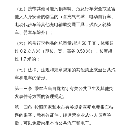
（五）携带其他可能污损车辆、危及行车安全或危害
他人人身安全的物品的（含充气气球、电动自行车、
电动代步车等其他充电辅助交通工具，残疾人轮椅
车、婴童车除外）；
（六）携带行李物品的总重量超过 50 千克，体积超
过 0.2 立方米（即长、宽、高各 0.58 米），长度超
过 1.7 米的；
（七）法律、法规和规章规定的其他禁止乘坐公共汽
车和电车的情形。
第十三条 乘客应当自觉遵守有关公共卫生及其他突
发事件等方面的管理规定。
第十四条 按照国家和本市有关规定享受免费乘车待
遇的乘客，凭有效证件，经运营企业从业人员查验
后，可以免费乘坐本市公共汽车和电车。