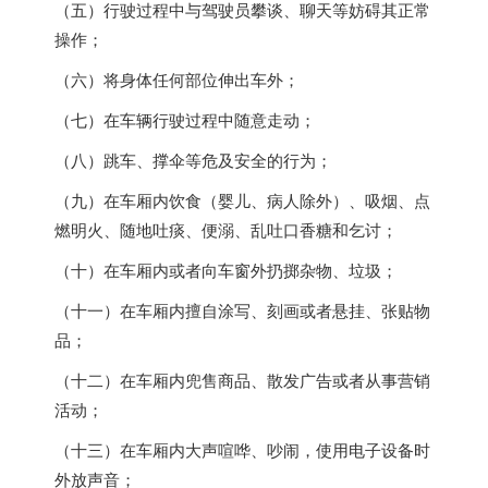
（五）行驶过程中与驾驶员攀谈、聊天等妨碍其正常
操作；
（六）将身体任何部位伸出车外；
（七）在车辆行驶过程中随意走动；
（八）跳车、撑伞等危及安全的行为；
（九）在车厢内饮食（婴儿、病人除外）、吸烟、点
燃明火、随地吐痰、便溺、乱吐口香糖和乞讨；
（十）在车厢内或者向车窗外扔掷杂物、垃圾；
（十一）在车厢内擅自涂写、刻画或者悬挂、张贴物
品；
（十二）在车厢内兜售商品、散发广告或者从事营销
活动；
（十三）在车厢内大声喧哗、吵闹，使用电子设备时
外放声音；