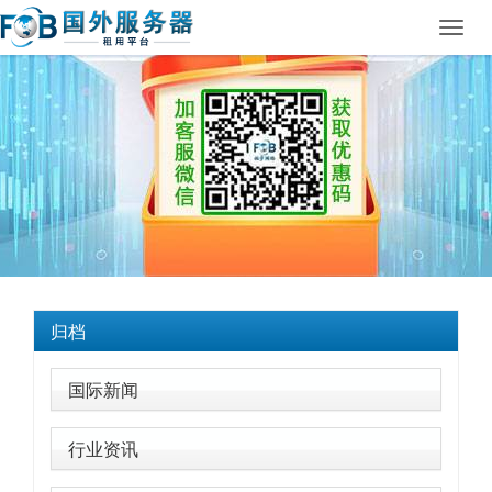
Toggl
navig
归档
国际新闻
行业资讯