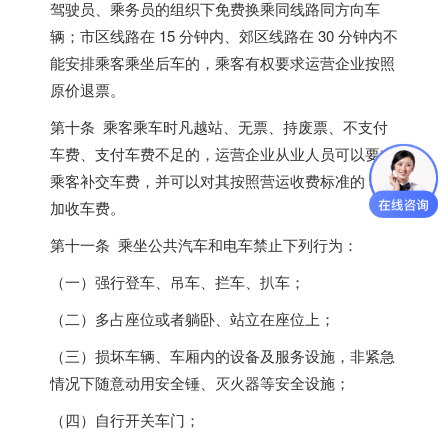
驾驶员、乘务员的组织下免费换乘同线路同方向车
辆；市区线路在 15 分钟内、郊区线路在 30 分钟内不
能安排乘客乘坐后车的，乘客有权要求运营企业按照
原价退票。
第十条 乘客乘车时凡越站、无票、持废票、不支付
车费、支付车费不足的，运营企业从业人员可以要求
乘客补交车费，并可以对其按照营运收费标准的 5 倍
加收车费。
第十一条 乘坐公共汽车和电车禁止下列行为：
（一）强行登车、吊车、拦车、扒车；
（二）多占座位或者躺卧、站立在座位上；
（三）损坏车辆、车厢内的设备及服务设施，非紧急
情况下随意动用安全锤、灭火器等安全设施；
（四）自行开关车门；