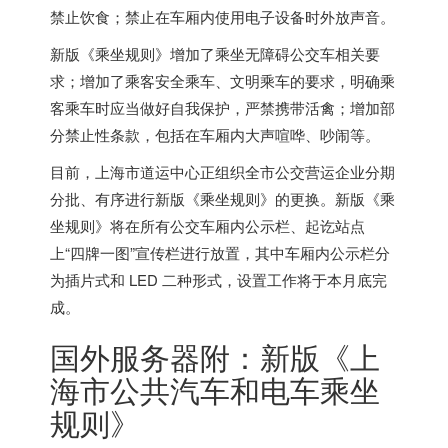
禁止饮食；禁止在车厢内使用电子设备时外放声音
。
新版《乘坐规则》增加了乘坐无障碍公交车相关要
求；增加了乘客安全乘车、文明乘车的要求，明确乘
客乘车时应当做好自我保护，严禁携带活禽；增加部
分禁止性条款，包括在车厢内大声喧哗、吵闹等。
目前，上海市道运中心正组织全市公交营运企业分期
分批、有序进行新版《乘坐规则》的更换。新版《乘
坐规则》将在所有公交车厢内公示栏、起讫站点
上“四牌一图”宣传栏进行放置，其中车厢内公示栏分
为插片式和 LED 二种形式，设置工作将于本月底完
成。
国外服务器
附：新版《上
海市公共汽车和电车乘坐
规则》