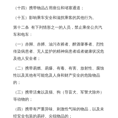
（十四）携带物品占用座位和堵塞通道；
（十五）影响乘车安全和滋扰乘客的其他行为。
第十二条 有下列情形之一的人员，禁止乘坐公共汽
车和电车：
（一）赤脚、赤膊、油污衣裤者、醉酒肇事者、烈性
传染病患者、无人监护的精神病患者或者健康状况危
及他人安全者；
（二）携带易燃、易爆、有毒、有害、放射性、腐蚀
性以及其他有可能危及人身和财产安全的危险物品
的；
（三）携带活禽以及猫、狗（导盲犬、军警犬除外）
等动物的；
（四）携带有严重异味、刺激性气味的物品，以及未
经安全包装的易碎、尖锐物品的；