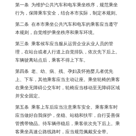
第一条 为维护公共汽车和电车乘坐秩序，规范乘坐
行为，保障乘车安全，结合本市实际，制定本规则。
第二条 在本市乘坐公共汽车和电车的乘客应当遵守
本规则，自觉维护乘坐秩序和乘车环境。
第三条 乘客候车应当服从运营企业从业人员的管
理，在站台或者人行道上自觉排队，依次先下后上。
车辆驶离站点后，乘客不得上下车。
第四条 老、幼、病、残、孕妇及怀抱婴儿者优先
上、下车，其他乘客应当主动让座。乘坐轮椅的乘客
在乘坐无障碍公交车时，轮椅应当移动至无障碍区域
并安全固定。
第五条 乘客上车后应当注意乘车安全。乘客乘车时
应当做好自我保护，坐稳、站稳和扶牢，自行妥善保
管携带物品。待车辆停稳后，乘客依次先下后上。乘
客乘坐高速公路线路时，应当规范佩戴安全带。