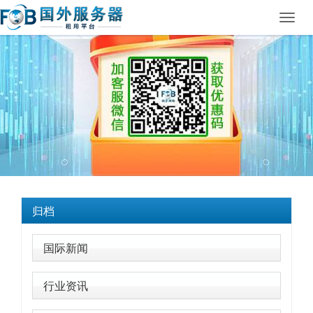
Toggl
navig
归档
国际新闻
行业资讯