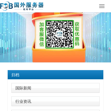
Toggl
navig
归档
国际新闻
行业资讯