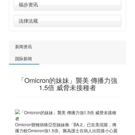
福步资讯
法律法规
新闻资讯
国际新闻
「Omicron的妹妹」襲美 傳播力強
1.5倍 威脅未接種者
Omicron變種病株亞型姊妹株「BA.2」已在美現蹤，傳
播力較Omicron強1.5倍。圖為護士在病人出院後小心翼