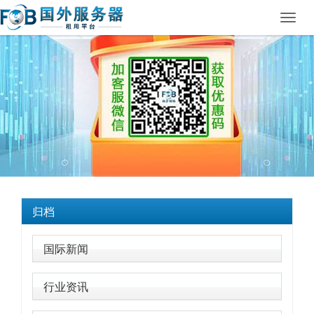
Toggl
navig
归档
国际新闻
行业资讯