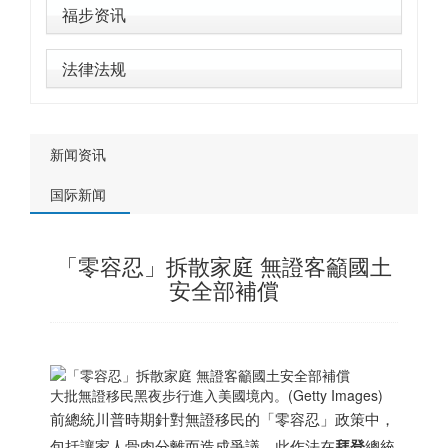
福步资讯
法律法规
新闻资讯
国际新闻
「零容忍」拆散家庭 無證客籲國土
安全部補償
大批無證移民黑夜步行進入美國境內。(Getty Images)
前總統川普時期針對無證移民的「零容忍」政策中，
包括讓家人骨肉分離而造成爭議，此作法在
拜登
總統