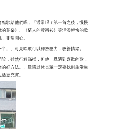
會點歌給他們唱，「通常唱了第一首之後，慢慢
我的花朵》、《情人的黃襯衫》等活潑輕快的歌
跳，非常開心。
一半。」可見唱歌可以釋放壓力，改善情緒。
門診，雖然行程滿檔，但他一旦遇到喜歡的歌，
緒的好方法。」建議退休長輩一定要找到生活重
生活更充實。