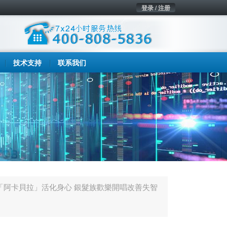
登录 / 注册
技术支持
联系我们
「阿卡貝拉」活化身心 銀髮族歡樂開唱改善失智