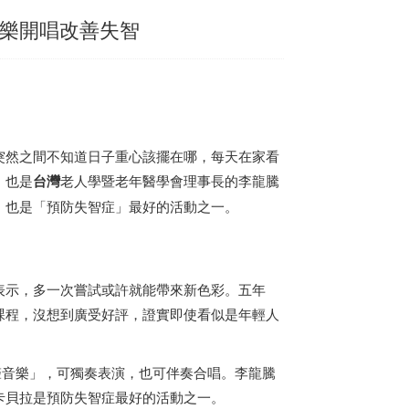
歡樂開唱改善失智
突然之間不知道日子重心該擺在哪，每天在家看
，也是
台灣
老人學暨老年醫學會理事長的李龍騰
，也是「預防失智症」最好的活動之一。
表示，多一次嘗試或許就能帶來新色彩。五年
課程，沒想到廣受好評，證實即使看似是年輕人
純人聲音樂」，可獨奏表演，也可伴奏合唱。李龍騰
卡貝拉是預防失智症最好的活動之一。