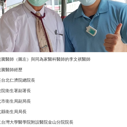
龍騰醫師（圖左）與同為家醫科醫師的李文祺醫師
龍騰醫師經歷
任台北仁濟院總院長
政院衛生署副署長
北市衛生局副局長
北縣衛生局局長
立台灣大學醫學院附設醫院金山分院院長