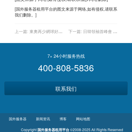
[
国外服务器
租用平台的图文来源于网络,如有侵权,请联系
我们删除。]
上一篇:
東奧再少網球好手
下一篇:
日韓領袖首峰會 日
美17歲女將高芙篩檢陽性退
媒：文在寅23日出席東奧並
賽
會菅義偉
7× 24小时服务热线
400-808-5836
联系我们
国外服务器
新闻资讯
博客
网站地图
Copyright
国外服务器租用平台
©2008-2025 All Rights Reserved