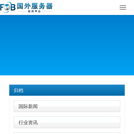
Toggl
navig
归档
国际新闻
行业资讯