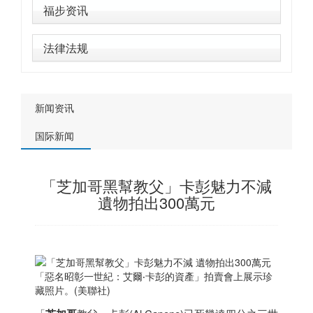
福步资讯
法律法规
新闻资讯
国际新闻
「芝加哥黑幫教父」卡彭魅力不減
遺物拍出300萬元
「惡名昭彰一世紀：艾爾‧卡彭的資產」拍賣會上展示珍
藏照片。(美聯社)