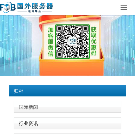
Toggl
navig
归档
国际新闻
行业资讯