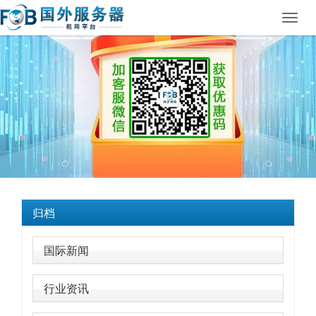
Toggl
navig
归档
国际新闻
行业资讯